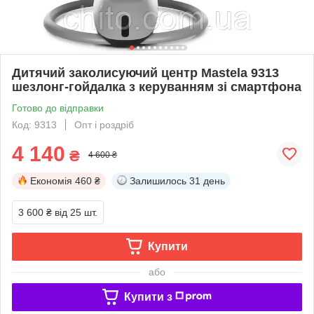
Дитячий заколисуючий центр Mastela 9313
шезлонг-гойдалка з керуванням зі смартфона
Готово до відправки
Код: 9313
Опт і роздріб
4 140
₴
4 600 ₴
Економія
460 ₴
Залишилось
31 день
3 600 ₴
від 25 шт.
Купити
або
Купити з