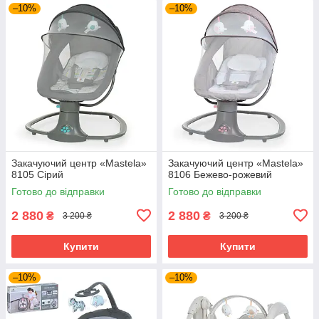
–10%
–10%
Закачуючий центр «Mastela»
Закачуючий центр «Mastela»
8105 Сірий
8106 Бежево-рожевий
Готово до відправки
Готово до відправки
2 880
2 880
₴
₴
3 200 ₴
3 200 ₴
Купити
Купити
–10%
–10%