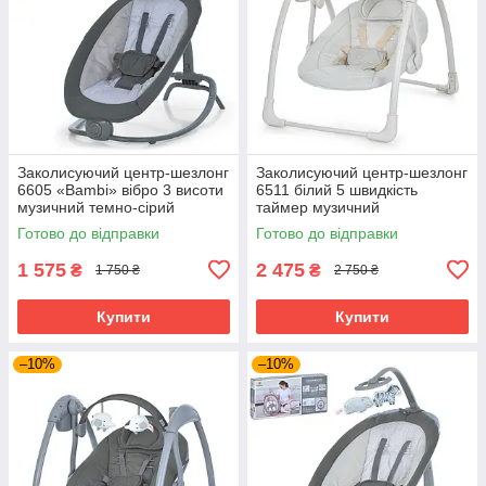
Заколисуючий центр-шезлонг
Заколисуючий центр-шезлонг
6605 «Bambi» вібро 3 висоти
6511 білий 5 швидкість
музичний темно-сірий
таймер музичний
Готово до відправки
Готово до відправки
1 575
2 475
₴
₴
1 750 ₴
2 750 ₴
Купити
Купити
–10%
–10%