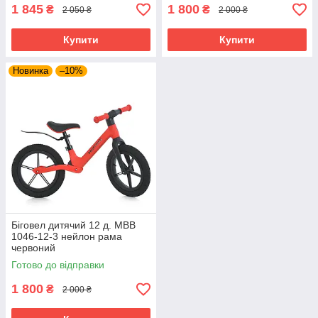
1 845
1 800
₴
₴
2 050 ₴
2 000 ₴
Купити
Купити
Новинка
–10%
Біговел дитячий 12 д. MBB
1046-12-3 нейлон рама
червоний
Готово до відправки
1 800
₴
2 000 ₴