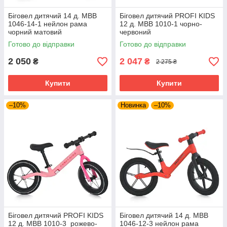
Біговел дитячий 14 д. MBB
Біговел дитячий PROFI KIDS
1046-14-1 нейлон рама
12 д. MBB 1010-1 чорно-
чорний матовий
червоний
Готово до відправки
Готово до відправки
2 050
2 047
₴
₴
2 275 ₴
Купити
Купити
–10%
Новинка
–10%
Біговел дитячий PROFI KIDS
Біговел дитячий 14 д. MBB
12 д. MBB 1010-3 рожево-
1046-12-3 нейлон рама