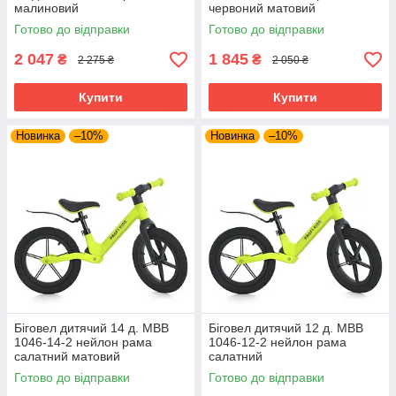
малиновий
червоний матовий
Готово до відправки
Готово до відправки
2 047
1 845
₴
₴
2 275 ₴
2 050 ₴
Купити
Купити
Новинка
–10%
Новинка
–10%
Біговел дитячий 14 д. MBB
Біговел дитячий 12 д. MBB
1046-14-2 нейлон рама
1046-12-2 нейлон рама
салатний матовий
салатний
Готово до відправки
Готово до відправки