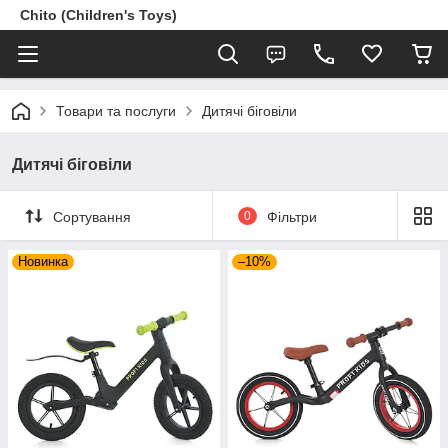
Chito (Children's Toys)
Товари та послуги
Дитячі біговіли
Дитячі біговіли
Сортування
0
Фільтри
Новинка
–10%