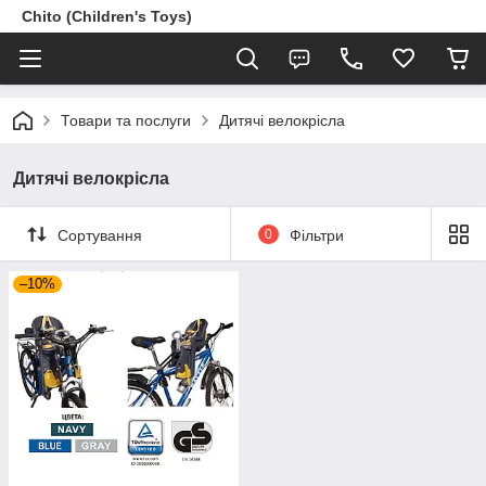
Chito (Children's Toys)
Товари та послуги
Дитячі велокрісла
Дитячі велокрісла
Сортування
0
Фільтри
–10%