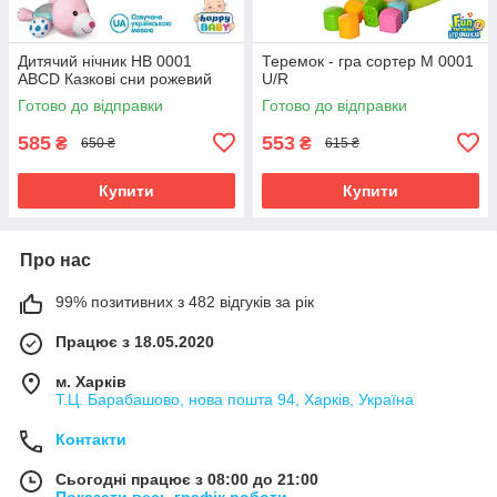
Дитячий нічник HB 0001
Теремок - гра сортер M 0001
ABCD Казкові сни рожевий
U/R
Готово до відправки
Готово до відправки
585
553
₴
₴
650 ₴
615 ₴
Купити
Купити
Про нас
99% позитивних з 482 відгуків за рік
Працює з 18.05.2020
м. Харків
Т.Ц. Барабашово, нова пошта 94, Харків, Україна
Контакти
Сьогодні працює з 08:00 до 21:00
Показати весь графік роботи