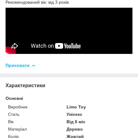
Рекомендований вік: від 3 років
Приховати
Характеристики
Основні
Виробник
Limo Toy
Стать
Унісекс
Вік
Від 6 міс
Матеріал
Дерево
Колір
Жовтий