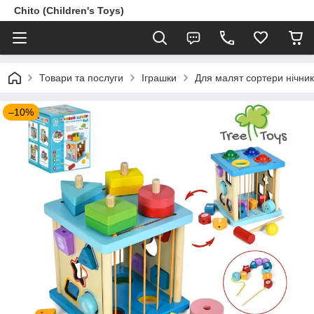
Chito (Children's Toys)
Товари та послуги
Іграшки
Для малят сортери нічни
–10%