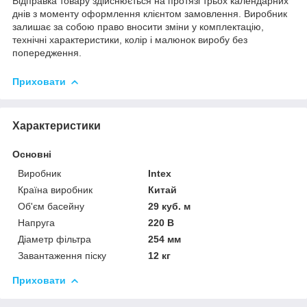
Відправка товару здійснюється на протязі трьох календарних
днів з моменту оформлення клієнтом замовлення. Виробник
залишає за собою право вносити зміни у комплектацію,
технічні характеристики, колір і малюнок виробу без
попередження.
Приховати
Характеристики
Основні
Виробник
Intex
Країна виробник
Китай
Об'єм басейну
29 куб. м
Напруга
220 В
Діаметр фільтра
254 мм
Завантаження піску
12 кг
Приховати