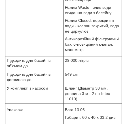
Режим Waste - злив води -
скидання води з басейну.
Режим Closed: перекриття
води - клапан закритий, вода
не циркулює.
Антикорозійний фільтруючий
бак, 6-позиційний клапан,
манометр.
Підходить для басейнів
29 000 літрів
об'ємом до
Підходить для басейнів
549 см
довжиною до
У комплекті з насосом
Шланг (Діаметр 38 мм,
довжина 3 м - 2 шт Intex
11010)
Упаковка
Вага 13.06
Габарит: 60 x 40 x 33.2 див.