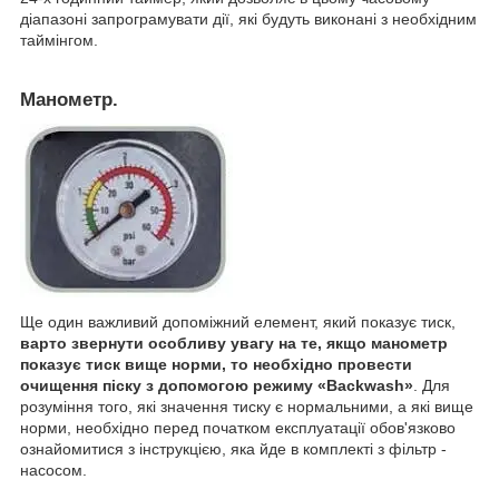
діапазоні запрограмувати дії, які будуть виконані з необхідним
таймінгом.
Манометр.
Ще один важливий допоміжний елемент, який показує тиск,
варто звернути особливу увагу на те, якщо манометр
показує тиск вище норми, то необхідно провести
очищення піску з допомогою режиму «Backwash»
. Для
розуміння того, які значення тиску є нормальними, а які вище
норми, необхідно перед початком експлуатації обов'язково
ознайомитися з інструкцією, яка йде в комплекті з фільтр -
насосом.