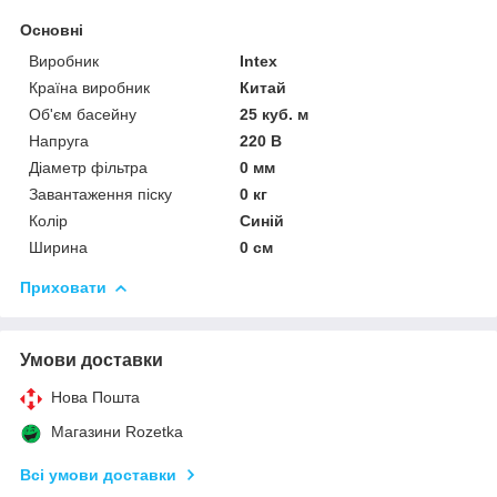
Основні
Виробник
Intex
Країна виробник
Китай
Об'єм басейну
25 куб. м
Напруга
220 В
Діаметр фільтра
0 мм
Завантаження піску
0 кг
Колір
Синій
Ширина
0 см
Приховати
Умови доставки
Нова Пошта
Магазини Rozetka
Всі умови доставки