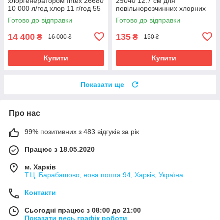
хлоргенератором Intex 26680
29040 12.7 см для
10 000 л/год хлор 11 г/год 55
повільнорозчинних хлорних
кг
таблеток
Готово до відправки
Готово до відправки
14 400
135
₴
₴
16 000 ₴
150 ₴
Купити
Купити
Показати ще
Про нас
99% позитивних з 483 відгуків за рік
Працює з 18.05.2020
м. Харків
Т.Ц. Барабашово, нова пошта 94, Харків, Україна
Контакти
Сьогодні працює з 08:00 до 21:00
Показати весь графік роботи