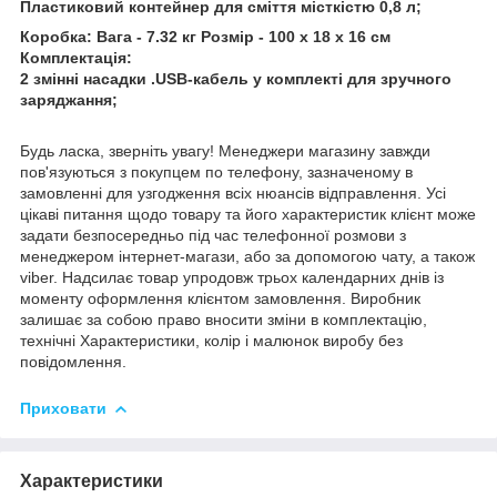
Пластиковий контейнер для сміття місткістю 0,8 л;
Коробка: Вага - 7.32 кг Розмір - 100 х 18 х 16 см
Комплектація:
2 змінні насадки .USB-кабель у комплекті для зручного
заряджання;
Будь ласка, зверніть увагу! Менеджери магазину завжди
пов'язуються з покупцем по телефону, зазначеному в
замовленні для узгодження всіх нюансів відправлення. Усі
цікаві питання щодо товару та його характеристик клієнт може
задати безпосередньо під час телефонної розмови з
менеджером інтернет-магази, або за допомогою чату, а також
viber. Надсилає товар упродовж трьох календарних днів із
моменту оформлення клієнтом замовлення. Виробник
залишає за собою право вносити зміни в комплектацію,
технічні Характеристики, колір і малюнок виробу без
повідомлення.
Приховати
Характеристики