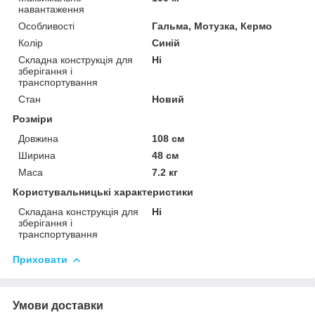
навантаження
Особливості
Гальма, Мотузка, Кермо
Колір
Синій
Складна конструкція для
Ні
зберігання і
транспортування
Стан
Новий
Розміри
Довжина
108 см
Ширина
48 см
Маса
7.2 кг
Користувальницькі характеристики
Складана конструкція для
Ні
зберігання і
транспортування
Приховати
Умови доставки