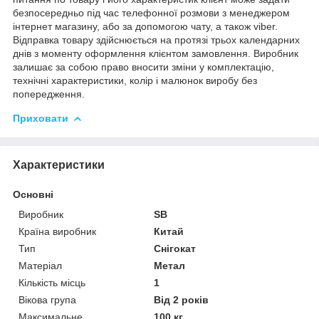
безпосередньо під час телефонної розмови з менеджером
інтернет магазину, або за допомогою чату, а також viber.
Відправка товару здійснюється на протязі трьох календарних
днів з моменту оформлення клієнтом замовлення. Виробник
залишає за собою право вносити зміни у комплектацію,
технічні характеристики, колір і малюнок виробу без
попередження.
Приховати
Характеристики
Основні
Виробник
SB
Країна виробник
Китай
Тип
Снігокат
Матеріал
Метал
Кількість місць
1
Вікова група
Від 2 років
Максимальне
100 кг