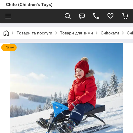
Chito (Children's Toys)
Товари та послуги
Товари для зими
Снігокати
Сні
–10%