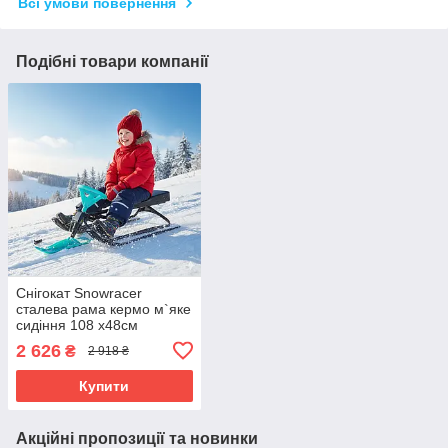
Всі умови повернення
Подібні товари компанії
Снігокат Snowracer
сталева рама кермо м`яке
сидіння 108 х48см
бірюзовий
2 626
₴
2 918 ₴
Купити
Акційні пропозиції та новинки