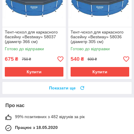
Тент-чохол для каркасного
Тент-чохол для каркасного
басейну «Bestway» 58037
басейну «Bestway» 58036
(діаметр 366 см)
(діаметр 305 см)
Готово до відправки
Готово до відправки
675
540
₴
₴
750 ₴
600 ₴
Купити
Купити
Показати ще
Про нас
99% позитивних з 482 відгуків за рік
Працює з 18.05.2020