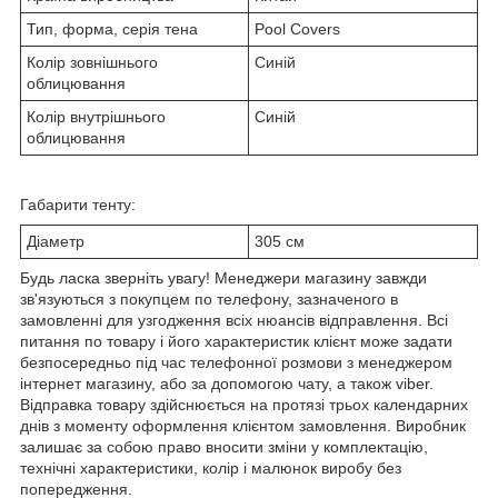
Тип, форма, серія тена
Pool Covers
Колір зовнішнього
Синій
облицювання
Колір внутрішнього
Синій
облицювання
Габарити тенту:
Діаметр
305 см
Будь ласка зверніть увагу! Менеджери магазину завжди
зв'язуються з покупцем по телефону, зазначеного в
замовленні для узгодження всіх нюансів відправлення. Всі
питання по товару і його характеристик клієнт може задати
безпосередньо під час телефонної розмови з менеджером
інтернет магазину, або за допомогою чату, а також viber.
Відправка товару здійснюється на протязі трьох календарних
днів з моменту оформлення клієнтом замовлення. Виробник
залишає за собою право вносити зміни у комплектацію,
технічні характеристики, колір і малюнок виробу без
попередження.