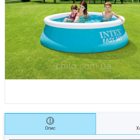
Опис
Х