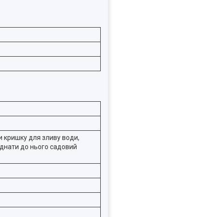
ти кришку для зливу води,
єднати до нього садовий