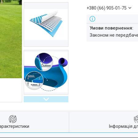
+380 (66) 905-01-75
Законом не передбач
арактеристики
Інформація д