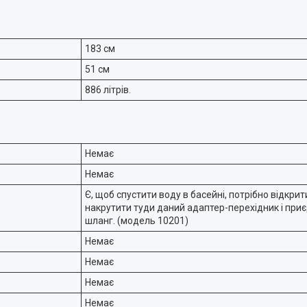
183 см
51 см
886 літрів.
Немає
Немає
Є, щоб спустити воду в басейні, потрібно відкри
накрутити туди даний адаптер-перехідник і при
шланг. (модель 10201)
Немає
Немає
Немає
Немає