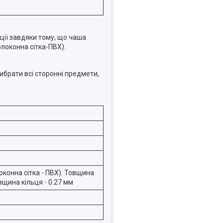
ції завдяки тому, що чаша
локонна сітка-ПВХ).
ибрати всі сторонні предмети,
конна сітка - ПВХ). Товщина
овщина кільця - 0.27 мм