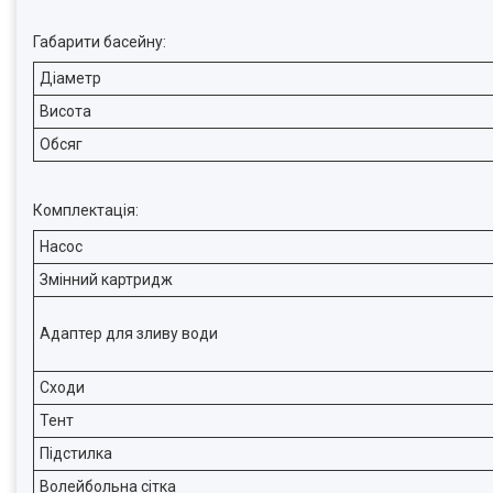
Габарити басейну:
Діаметр
Висота
Обсяг
Комплектація:
Насос
Змінний картридж
Адаптер для зливу води
Сходи
Тент
Підстилка
Волейбольна сітка