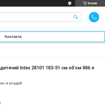
Кошик
Контакти
дитячий Intex 28101 183-51 см об'єм 886 л
ом і в роздріб