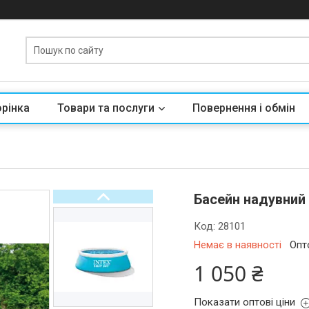
орінка
Товари та послуги
Повернення і обмін
Басейн надувний 
Код:
28101
Немає в наявності
Опт
1 050 ₴
Показати оптові ціни