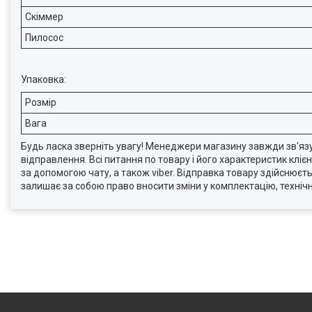
Скіммер
Пилосос
Упаковка:
Розмір
Вага
Будь ласка зверніть увагу! Менеджери магазину завжди зв'яз
відправлення. Всі питання по товару і його характеристик кл
за допомогою чату, а також viber. Відправка товару здійснює
залишає за собою право вносити зміни у комплектацію, технічн