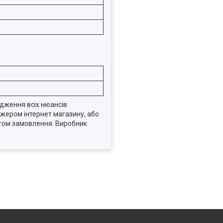
одження всіх нюансів
джером інтернет магазину, або
нтом замовлення. Виробник