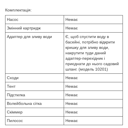
Комплектація:
Насос
Немає
Змінний картридж
Немає
Адаптер для зливу води
Є, щоб спустити воду в
басейні, потрібно відкрити
кришку для зливу води,
накрутити туди даний
адаптер-перехідник і
приєднати до нього садовий
шланг. (модель 10201)
Сходи
Немає
Тент
Немає
Підстилка
Немає
Волейбольна сітка
Немає
Скіммер
Немає
Пилосос
Немає