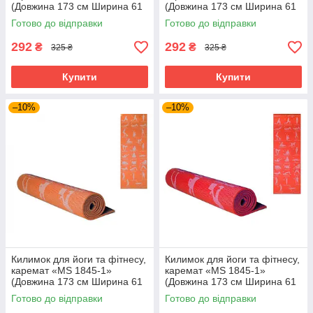
(Довжина 173 см Ширина 61
(Довжина 173 см Ширина 61
см Товщина 0.6 см)
см Товщина 0.6 см)
Готово до відправки
Готово до відправки
Фіолетовий
Помаранчевий
292
292
₴
₴
325 ₴
325 ₴
Купити
Купити
–10%
–10%
Килимок для йоги та фітнесу,
Килимок для йоги та фітнесу,
каремат «MS 1845-1»
каремат «MS 1845-1»
(Довжина 173 см Ширина 61
(Довжина 173 см Ширина 61
см Товщина 0.4 см)
см Товщина 0.4 см)
Готово до відправки
Готово до відправки
Помаранчевий
Червоний