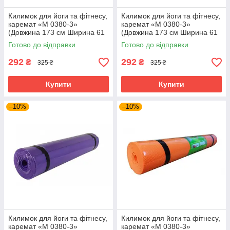
Килимок для йоги та фітнесу,
Килимок для йоги та фітнесу,
каремат «M 0380-3»
каремат «M 0380-3»
(Довжина 173 см Ширина 61
(Довжина 173 см Ширина 61
см Товщина 0.6 см)
см Товщина 0.6 см) Зелений
Готово до відправки
Готово до відправки
Червоний
292
292
₴
₴
325 ₴
325 ₴
Купити
Купити
–10%
–10%
Килимок для йоги та фітнесу,
Килимок для йоги та фітнесу,
каремат «M 0380-3»
каремат «M 0380-3»