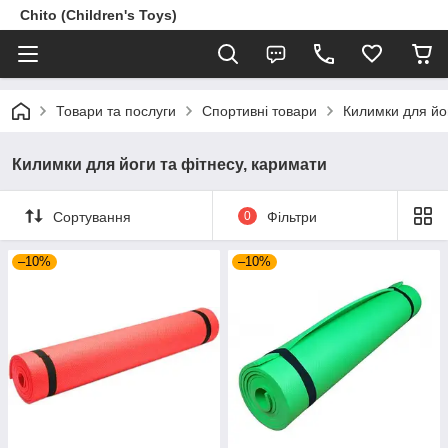
Chito (Children's Toys)
Товари та послуги
Спортивні товари
Килимки для йог
Килимки для йоги та фітнесу, каримати
Сортування
0
Фільтри
–10%
–10%